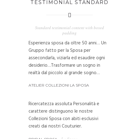
TESTIMONIAL STANDARD
Standard testimonial content with boxed
padding
Esperienza sposa da oltre 50 anni… Un
Gruppo fatto per la Sposa per
assecondarla, viziarla ed esaudire ogni
desiderio…Trasformare un sogno in
realtà dal piccolo al grande sogno…
ATELIER COLLEZIONI LA SPOSA
Ricercatezza assoluta Personalità e
carattere distinguono le nostre
Collezioni Sposa con abiti esclusivi
creati dai nostri Couturier.
- La Sposa