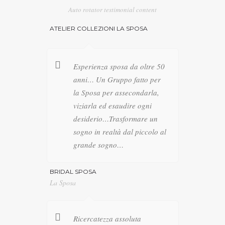
Auto rotator testimonial content
ATELIER COLLEZIONI LA SPOSA
Esperienza sposa da oltre 50
anni… Un Gruppo fatto per
la Sposa per assecondarla,
viziarla ed esaudire ogni
desiderio…Trasformare un
sogno in realtà dal piccolo al
grande sogno…
BRIDAL SPOSA
La Sposa
Ricercatezza assoluta