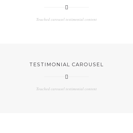
Touched carousel testimonial content
TESTIMONIAL CAROUSEL
Touched carousel testimonial content