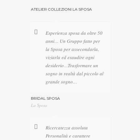
ATELIER COLLEZIONI LA SPOSA
Esperienza sposa da oltre 50
anni… Un Gruppo fatto per
la Sposa per assecondarla,
viziarla ed esaudire ogni
desiderio…Trasformare un
sogno in realtà dal piccolo al
grande sogno…
BRIDAL SPOSA
La Sposa
Ricercatezza assoluta
Personalità e carattere