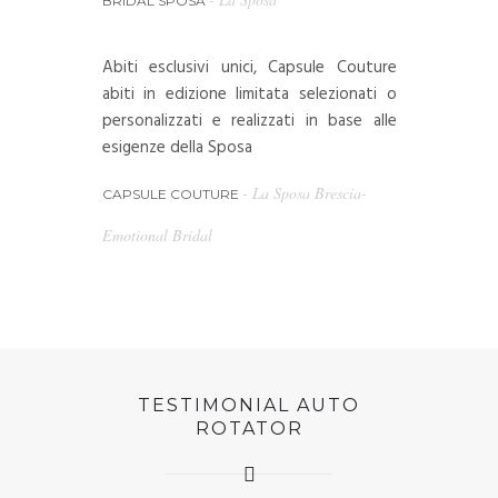
BRIDAL SPOSA
Abiti esclusivi unici, Capsule Couture
abiti in edizione limitata selezionati o
personalizzati e realizzati in base alle
esigenze della Sposa
- La Sposa Brescia-
CAPSULE COUTURE
Emotional Bridal
TESTIMONIAL AUTO
ROTATOR